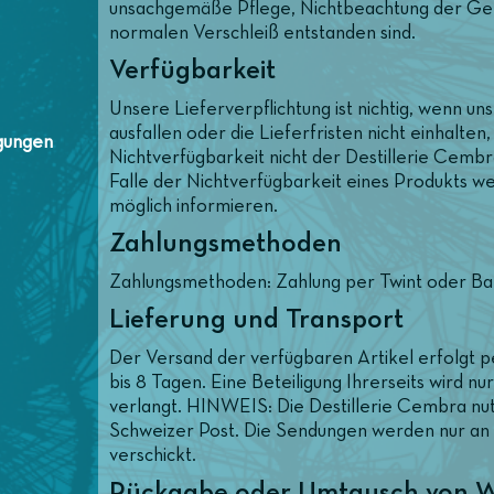
unsachgemäße Pflege, Nichtbeachtung der Ge
normalen Verschleiß entstanden sind.
Verfügbarkeit
Unsere Lieferverpflichtung ist nichtig, wenn u
ausfallen oder die Lieferfristen nicht einhalten
gungen
Nichtverfügbarkeit nicht der Destillerie Cembr
Falle der Nichtverfügbarkeit eines Produkts we
möglich informieren.
Zahlungsmethoden
Zahlungsmethoden: Zahlung per Twint oder B
Lieferung und Transport
Der Versand der verfügbaren Artikel erfolgt pe
bis 8 Tagen. Eine Beteiligung Ihrerseits wird nu
verlangt. HINWEIS: Die Destillerie Cembra nut
Schweizer Post. Die Sendungen werden nur an 
verschickt.
Rückgabe oder Umtausch von 