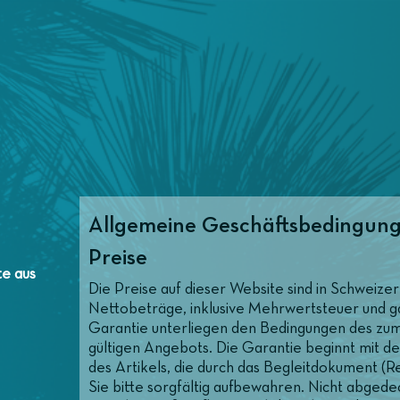
Allgemeine Geschäftsbedingun
Preise
te aus
Die Preise auf dieser Website sind in Schweiz
Nettobeträge, inklusive Mehrwertsteuer und gar
Garantie unterliegen den Bedingungen des zum
gültigen Angebots. Die Garantie beginnt mit 
des Artikels, die durch das Begleitdokument (R
Sie bitte sorgfältig aufbewahren. Nicht abgedec