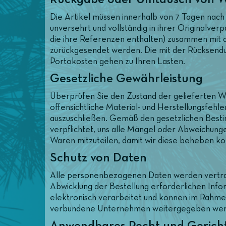
Die Artikel müssen innerhalb von 7 Tagen nach 
unversehrt und vollständig in ihrer Originalver
die ihre Referenzen enthalten) zusammen mit 
zurückgesendet werden. Die mit der Rücksen
Portokosten gehen zu Ihren Lasten.
Gesetzliche Gewährleistung
Überprüfen Sie den Zustand der gelieferten W
offensichtliche Material- und Herstellungsfehl
auszuschließen. Gemäß den gesetzlichen Best
verpflichtet, uns alle Mängel oder Abweichung
Waren mitzuteilen, damit wir diese beheben k
Schutz von Daten
Alle personenbezogenen Daten werden vertraul
Abwicklung der Bestellung erforderlichen Inf
elektronisch verarbeitet und können im Rahme
verbundene Unternehmen weitergegeben wer