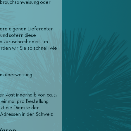
brauchsanweisung oder
nsere eigenen Lieferanten
, und sofern diese
a zuzuschreiben ist. Im
rden wir Sie so schnell wie
anküberweisung.
r Post innerhalb von ca. 5
r einmal pro Bestellung
zt die Dienste der
Adressen in der Schweiz
Waren