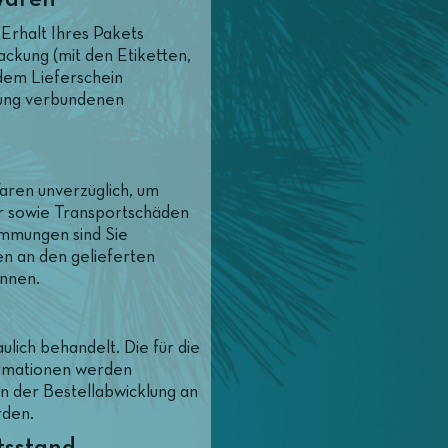
Erhalt Ihres Pakets
packung (mit den Etiketten,
dem Lieferschein
dung verbundenen
aren unverzüglich, um
er sowie Transportschäden
immungen sind Sie
en an den gelieferten
önnen.
ich behandelt. Die für die
ormationen werden
n der Bestellabwicklung an
den.